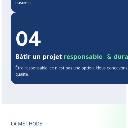
business.
04
Bâtir un projet
responsable & dura
Être responsable, ce n’est pas une option. Nous concevon
qualité.
LA MÉTHODE