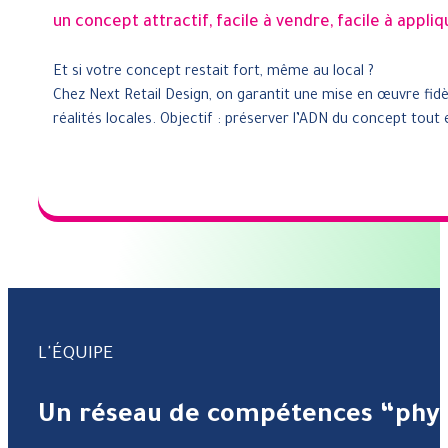
un concept attractif, facile à vendre, facile à appli
Et si votre concept restait fort, même au local ?
Chez Next Retail Design, on garantit une mise en œuvre fidè
réalités locales. Objectif : préserver l’ADN du concept tou
L'ÉQUIPE
Un réseau de compétences “phyg