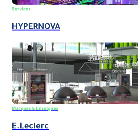
Services
HYPERNOVA
Marques & Enseignes
E.Leclerc