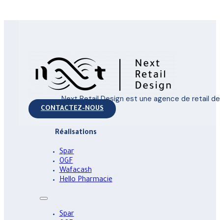
Next Retail Design est une agence de retail 
CONTACTEZ-NOUS
Réalisations
Spar
OGF
Wafacash
Hello Pharmacie
Spar