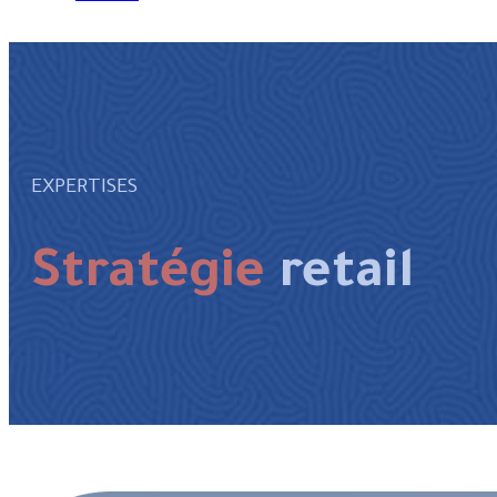
EXPERTISES
Stratégie
retail