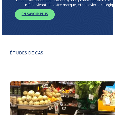
Et surtout parce que nous croyons qu’un magasin n’est pas
média vivant de votre marque, et un levier stratégiqu
EN SAVOIR PLUS
ÉTUDES DE CAS