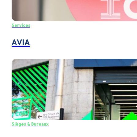
Services
AVIA
Sièges & Bureaux