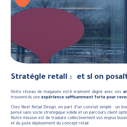
Stratégie retail : et si on posai
Votre réseau de magasins est-il vraiment aligné avec vos
a
trouvent-ils une
expérience suffisamment forte pour reve
Chez Next Retail Design, on part d’un constat simple : un bo
pensé sans socle stratégique solide et un parcours client opti
Notre mission est de traduire collectivement vos enjeux busi
et du juste déploiement du concept retail.