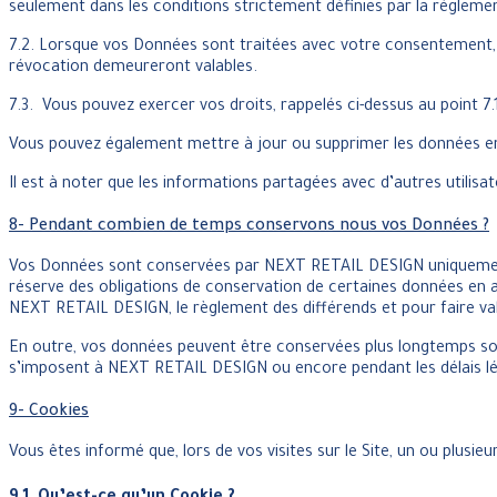
seulement dans les conditions strictement définies par la réglemen
7.2. Lorsque vos Données sont traitées avec votre consentement,
révocation demeureront valables.
7.3. Vous pouvez exercer vos droits, rappelés ci-dessus au point 
Vous pouvez également mettre à jour ou supprimer les données en é
Il est à noter que les informations partagées avec d’autres utilisat
8- Pendant combien de temps conservons nous vos Données ?
Vos Données sont conservées par NEXT RETAIL DESIGN uniquement pou
réserve des obligations de conservation de certaines données en ap
NEXT RETAIL DESIGN, le règlement des différends et pour faire val
En outre, vos données peuvent être conservées plus longtemps soit
s’imposent à NEXT RETAIL DESIGN ou encore pendant les délais lé
9- Cookies
Vous êtes informé que, lors de vos visites sur le Site, un ou plusie