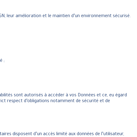
GN, leur amélioration et le maintien d’un environnement sécurisé.
é ;
abilités sont autorisés à accéder à vos Données et ce, eu égard
trict respect d’obligations notamment de sécurité et de
aires disposent d’un accès limité aux données de l’utilisateur,