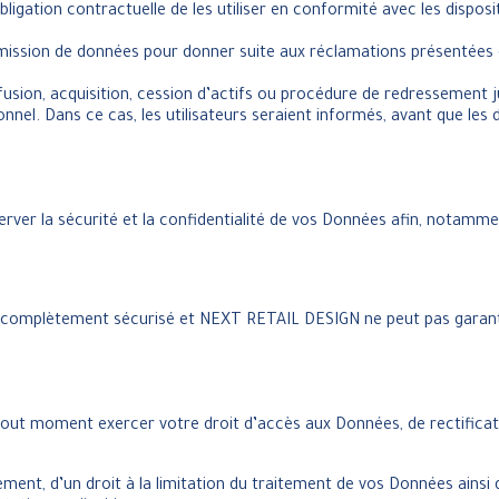
bligation contractuelle de les utiliser en conformité avec les dispo
nsmission de données pour donner suite aux réclamations présentées
sion, acquisition, cession d’actifs ou procédure de redressement ju
onnel. Dans ce cas, les utilisateurs seraient informés, avant que le
rver la sécurité et la confidentialité de vos Données afin, notam
nt complètement sécurisé et NEXT RETAIL DESIGN ne peut pas garanti
tout moment exercer votre droit d’accès aux Données, de rectifica
cement, d’un droit à la limitation du traitement de vos Données ainsi