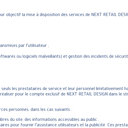
our objectif la mise à disposition des services de NEXT RETAIL DESI
ansmises par l’utilisateur ;
wares ou logiciels malveillants) et gestion des incidents de sécurit
euls les prestataires de service et leur personnel limitativement h
nt réaliser pour le compte exclusif de NEXT RETAIL DESIGN dans le s
ces personnes, dans les cas suivants :
ibres du site, des informations accessibles au public ;
 pour fournir l’assistance utilisateurs et la publicité. Ces prestat