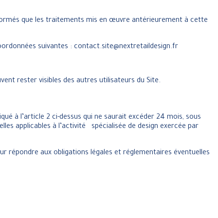
formés que les traitements mis en œuvre antérieurement à cette
oordonnées suivantes : contact.site@nextretaildesign.fr
ent rester visibles des autres utilisateurs du Site.
é à l’article 2 ci-dessus qui ne saurait excéder 24 mois, sous
les applicables à l’activité spécialisée de design exercée par
r répondre aux obligations légales et réglementaires éventuelles