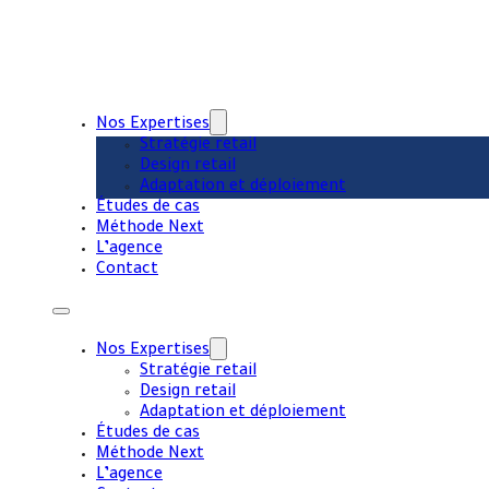
Nos Expertises
Stratégie retail
Design retail
Adaptation et déploiement
Études de cas
Méthode Next
L’agence
Contact
Nos Expertises
Stratégie retail
Design retail
Adaptation et déploiement
Études de cas
Méthode Next
L’agence