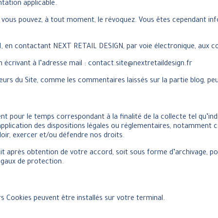
tation applicable.
 vous pouvez, à tout moment, le révoquez. Vous êtes cependant in
7.1, en contactant NEXT RETAIL DESIGN, par voie électronique, aux c
crivant à l’adresse mail : contact.site@nextretaildesign.fr
eurs du Site, comme les commentaires laissés sur la partie blog, peuv
r le temps correspondant à la finalité de la collecte tel qu’indiqu
plication des dispositions légales ou réglementaires, notamment cel
oir, exercer et/ou défendre nos droits.
 après obtention de votre accord, soit sous forme d’archivage, pou
gaux de protection.
urs Cookies peuvent être installés sur votre terminal.