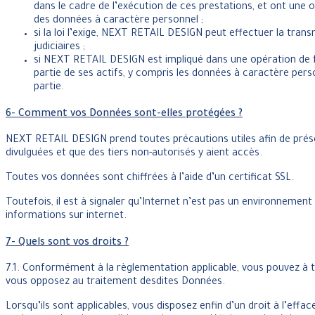
dans le cadre de l’exécution de ces prestations, et ont une o
des données à caractère personnel ;
si la loi l’exige, NEXT RETAIL DESIGN peut effectuer la tra
judiciaires ;
si NEXT RETAIL DESIGN est impliqué dans une opération de fu
partie de ses actifs, y compris les données à caractère pers
partie.
6- Comment vos Données sont-elles protégées ?
NEXT RETAIL DESIGN prend toutes précautions utiles afin de prése
divulguées et que des tiers non-autorisés y aient accès.
Toutes vos données sont chiffrées à l’aide d’un certificat SSL.
Toutefois, il est à signaler qu’Internet n’est pas un environneme
informations sur internet.
7- Quels sont vos droits ?
7.1. Conformément à la règlementation applicable, vous pouvez à 
vous opposez au traitement desdites Données.
Lorsqu’ils sont applicables, vous disposez enfin d’un droit à l’effa