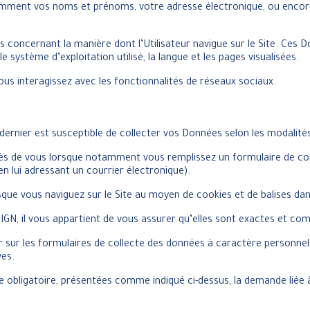
tamment vos noms et prénoms, votre adresse électronique, ou encor
 concernant la manière dont l’Utilisateur navigue sur le Site. Ces Don
e système d’exploitation utilisé, la langue et les pages visualisées.
vous interagissez avec les fonctionnalités de réseaux sociaux.
e dernier est susceptible de collecter vos Données selon les modalit
s de vous lorsque notamment vous remplissez un formulaire de co
lui adressant un courrier électronique).
e vous naviguez sur le Site au moyen de cookies et de balises dans 
il vous appartient de vous assurer qu’elles sont exactes et compl
teur sur les formulaires de collecte des données à caractère personn
ves.
ère obligatoire, présentées comme indiqué ci-dessus, la demande liée