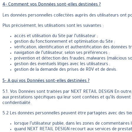
4- Comment vos Données sont-elles destinées ?
Les données personnelles collectées auprès des utilisateurs ont p
Plus précisément, les utilisations sont les suivantes :
accès et utilisation du Site par l’utilisateur ;
gestion du fonctionnement et optimisation du Site ;
vérification, identification et authentification des données tr
navigation de l’utilisateur, selon ses préférences ;
prévention et détection des fraudes, malwares (malicious soft
gestion des éventuels litiges avec les utilisateurs ;
gestion de la demande des prises de RDV et de devis.
5- A qui vos Données sont-elles destinées ?
5.1. Vos Données sont traitées par NEXT RETAIL DESIGN En outre, s
aux prestations spécifiques qui leur sont confiées et qu’ils doive
confidentialité.
5.2 Les données personnelles peuvent être partagées avec des tier
lorsque l’utilisateur publie, dans les zones de commentaires l
quand NEXT RETAIL DESIGN recourt aux services de prestataires