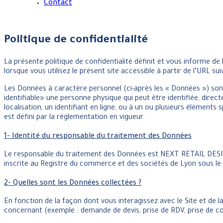
Contact
Politique de confidentialité
La présente politique de confidentialité définit et vous informe d
lorsque vous utilisez le présent site accessible à partir de l’URL suiv
Les Données à caractère personnel (ci-après les « Données ») sont
identifiable» une personne physique qui peut être identifiée, dire
localisation, un identifiant en ligne, ou à un ou plusieurs éléments
est défini par la réglementation en vigueur.
1- Identité du responsable du traitement des Données
Le responsable du traitement des Données est NEXT RETAIL DESIGN
inscrite au Registre du commerce et des sociétés de Lyon sous l
2- Quelles sont les Données collectées ?
En fonction de la façon dont vous interagissez avec le Site et de la 
concernant (exemple : demande de devis, prise de RDV, prise de c