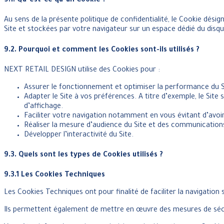
9.1. Qu’est-ce qu’un Cookie ?
Au sens de la présente politique de confidentialité, le Cookie dés
Site et stockées par votre navigateur sur un espace dédié du disqu
9.2. Pourquoi et comment les Cookies sont-ils utilisés ?
NEXT RETAIL DESIGN utilise des Cookies pour :
Assurer le fonctionnement et optimiser la performance du S
Adapter le Site à vos préférences. A titre d’exemple, le Sit
d’affichage.
Faciliter votre navigation notamment en vous évitant d’avoir 
Réaliser la mesure d’audience du Site et des communication
Développer l’interactivité du Site.
9.3. Quels sont les types de Cookies utilisés ?
9.3.1 Les Cookies Techniques
Les Cookies Techniques ont pour finalité de faciliter la navigation 
Ils permettent également de mettre en œuvre des mesures de séc