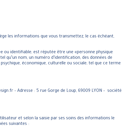
otège les informations que vous transmettez, le cas échéant,
e ou identifiable; est réputée être une «personne physique
 tel qu’un nom, un numéro d’identification, des données de
e, psychique, économique, culturelle ou sociale; tel que ce terme
ign.fr – Adresse : 5 rue Gorge de Loup, 69009 LYON – société
ilisateur et selon la saisie par ses soins des informations le
ées suivantes :