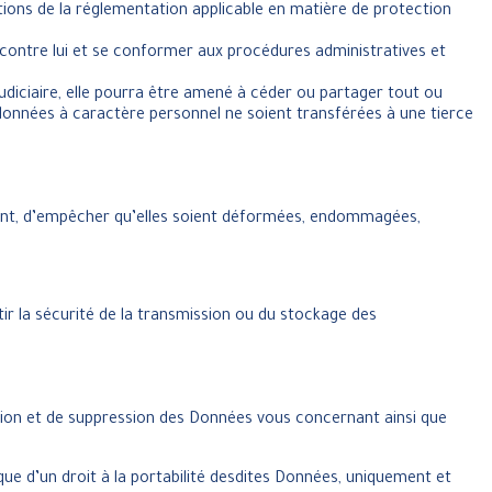
sitions de la réglementation applicable en matière de protection
 contre lui et se conformer aux procédures administratives et
diciaire, elle pourra être amené à céder ou partager tout ou
s données à caractère personnel ne soient transférées à une tierce
ment, d’empêcher qu’elles soient déformées, endommagées,
r la sécurité de la transmission ou du stockage des
tion et de suppression des Données vous concernant ainsi que
 que d’un droit à la portabilité desdites Données, uniquement et