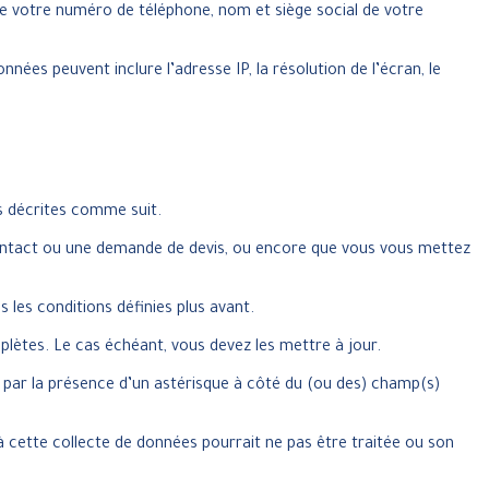
e votre numéro de téléphone, nom et siège social de votre
nées peuvent inclure l’adresse IP, la résolution de l’écran, le
és décrites comme suit.
ntact ou une demande de devis, ou encore que vous vous mettez
les conditions définies plus avant.
ètes. Le cas échéant, vous devez les mettre à jour.
el par la présence d’un astérisque à côté du (ou des) champ(s)
 à cette collecte de données pourrait ne pas être traitée ou son