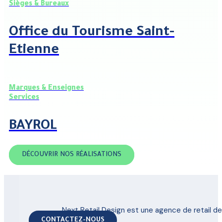
Sièges & Bureaux
Office du Tourisme Saint-
Etienne
Marques & Enseignes
Services
BAYROL
DÉCOUVRIR NOS RÉALISATIONS
Next Retail Design est une agence de retail 
CONTACTEZ-NOUS