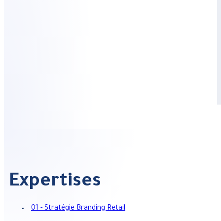
Stratégie et objectif retail
Identité de marque et expression du concept
Organisation globale de l’offre et du circuit client
Design d’espace & de mobilier
Identité visuelle
Scénarisation de l’espace
Merchandising de l’offre
Accompagnement de réalisation
Suivi de fabrication et de chantier
Expertises
01 - Stratégie Branding Retail